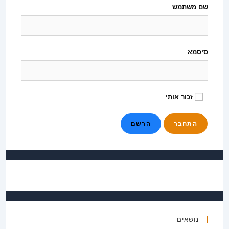
שם משתמש
סיסמא
זכור אותי
הרשם
נושאים