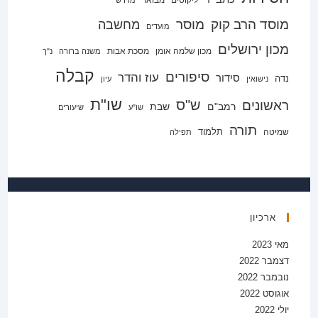
ליקוטים
מבואר
מדרש
מוסד הרב קוק
מוסר
מחשבה
מועדים
מכון ירושלים
מכון שלמה אומן
מסכת אבות
משנה ברורה
נ"ך
קבלה
סיפורים
עוז והדר
סידור
נדה
נישואין
עיון
שו"ת
ש"ס
ראשונים
רמב"ם
שבת
שו"ע
שיעורים
תורה
תלמוד
שמיטה
תפילה
ארכיון
מאי 2023
דצמבר 2022
נובמבר 2022
אוגוסט 2022
יולי 2022