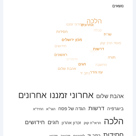
נושאים
אחרוני זמננו
אחרונים
אהבת שלום
דרשות
ביוגרפיה
הגדה של פסח
הגר"א
החיד"א
הלכה
חידושים
חגים
זכרון אהרון
הראי"ה קוק
חסידות
כתב יד