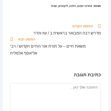
תגיות
:
אחרוני זמננו
,
הלכה
,
ליקוטים
,
שבת
לקרוא
הפוסט הקודם
מאמרים
מדרש רבה המבואר בראשית ב / עוז והדר
נוספים
הפוסט הבא
משאת חיים – על תורת אור החיים הקדוש / רבי
אליאסף אלמליח
כתיבת תגובה
להגיב