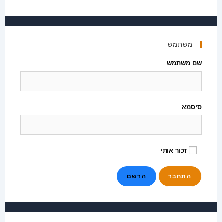
משתמש
שם משתמש
סיסמא
זכור אותי
הרשם