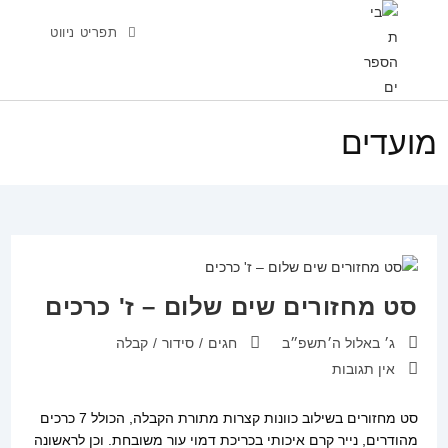
Ski
תפריט ניווט
t
conten
מועדים
סט מחזורים שים שלום – ז' כרכים
פורסם:
קטגוריה:
ג׳ באלול ה׳תשפ״ב
חגים
/
סידור
/
קבלה
תגובות:
אין תגובות
סט מחזורים בשילוב כוונות קצרות מתורת הקבלה, הכולל 7 כרכים
מהודרים, נייר קרם איכותי בכריכת דמוי עור משובחת. וכן לראשונה