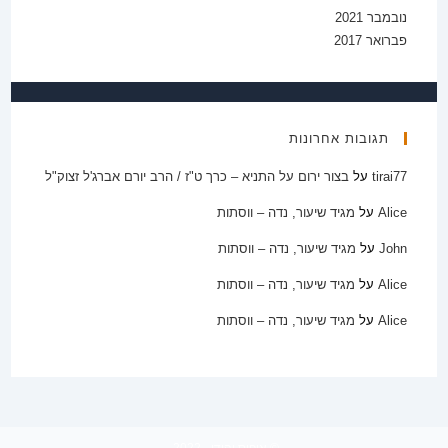
נובמבר 2021
פברואר 2017
תגובות אחרונות
tirai77
על
בצור ירום על התניא – כרך ט"ז / הרב יורם אברג'ל זצוק"ל
Alice
על
מגיד שיעור, נדה – ווסתות
John
על
מגיד שיעור, נדה – ווסתות
Alice
על
מגיד שיעור, נדה – ווסתות
Alice
על
מגיד שיעור, נדה – ווסתות