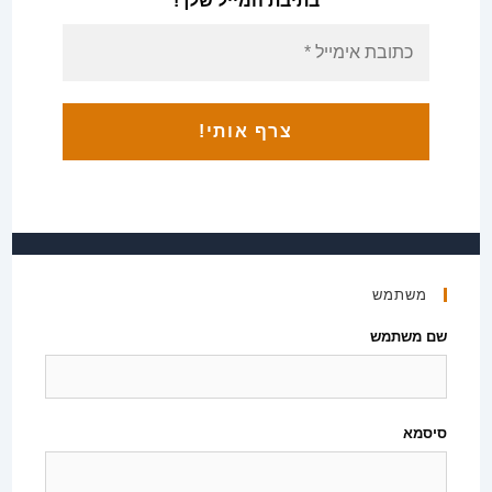
בתיבת המייל שלך!
משתמש
שם משתמש
סיסמא