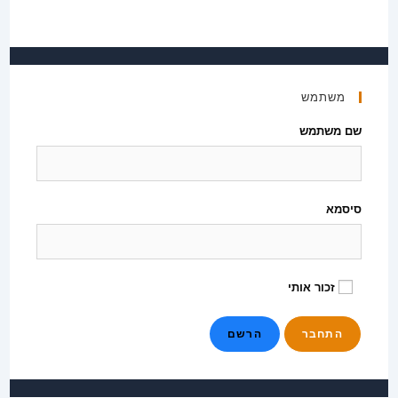
משתמש
שם משתמש
סיסמא
זכור אותי
הרשם