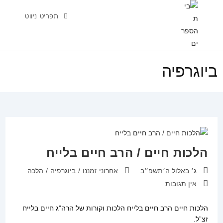
Ski
תפריט ניווט
t
conten
ביוגרפיה
הלכות חיים / הרב חיים בלייח
פורסם:
קטגוריה:
ג׳ באלול ה׳תשפ״ב
אחרוני זמננו
/
ביוגרפיה
/
הלכה
תגובות:
אין תגובות
הלכות חיים הרב חיים בלייח הלכות וקורות של הרה”ג חיים בלייח
זצ”ל.