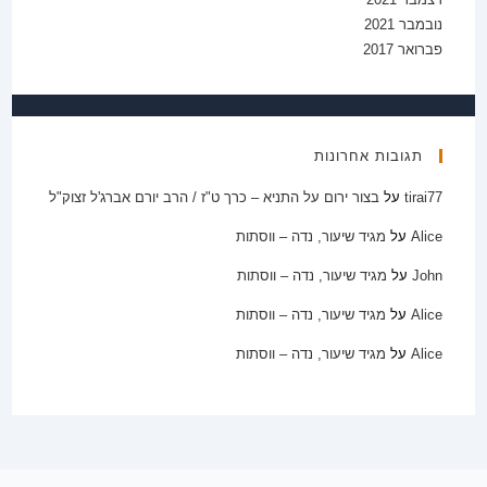
נובמבר 2021
פברואר 2017
תגובות אחרונות
tirai77
על
בצור ירום על התניא – כרך ט"ז / הרב יורם אברג'ל זצוק"ל
Alice
על
מגיד שיעור, נדה – ווסתות
John
על
מגיד שיעור, נדה – ווסתות
Alice
על
מגיד שיעור, נדה – ווסתות
Alice
על
מגיד שיעור, נדה – ווסתות