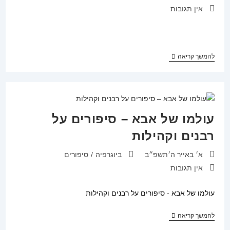
תגובות:
אין תגובות
משפחת
להמשך קריאה
שכטר
/
נתן
אנשין
עולמו של אבא – סיפורים על
רבנים וקהילות
פורסם:
קטגוריה:
א׳ באייר ה׳תשפ״ב
ביוגרפיה
/
סיפורים
תגובות:
אין תגובות
עולמו של אבא - סיפורים על רבנים וקהילות
עולמו
להמשך קריאה
של