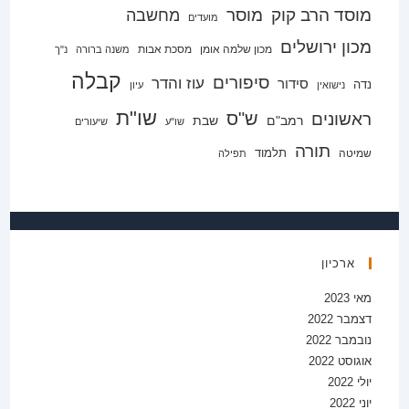
מוסד הרב קוק
מוסר
מחשבה
מועדים
מכון ירושלים
מכון שלמה אומן
מסכת אבות
משנה ברורה
נ"ך
קבלה
סיפורים
עוז והדר
סידור
נדה
נישואין
עיון
שו"ת
ש"ס
ראשונים
רמב"ם
שבת
שו"ע
שיעורים
תורה
תלמוד
שמיטה
תפילה
ארכיון
מאי 2023
דצמבר 2022
נובמבר 2022
אוגוסט 2022
יולי 2022
יוני 2022