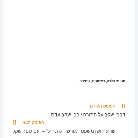
תגיות
:
הלכה
,
ראשונים
,
שחיטה
לקרוא
הפוסט הקודם
מאמרים
דברי יעקב על התורה / רבי יעקב עדס
נוספים
הפוסט הבא
שו"ע חושן משפט "מורשה להנחיל" – עם ספר שקל