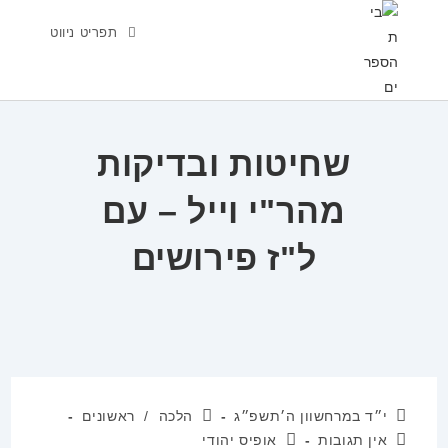
Ski
תפריט ניווט
t
conten
שחיטות ובדיקות
מהר"י וייל – עם
ל"ז פירושים
פורסם:
קטגוריה:
י״ד במרחשוון ה׳תשפ״ג
הלכה
/
ראשונים
תגובות:
מחבר:
אין תגובות
אופיס יהודי