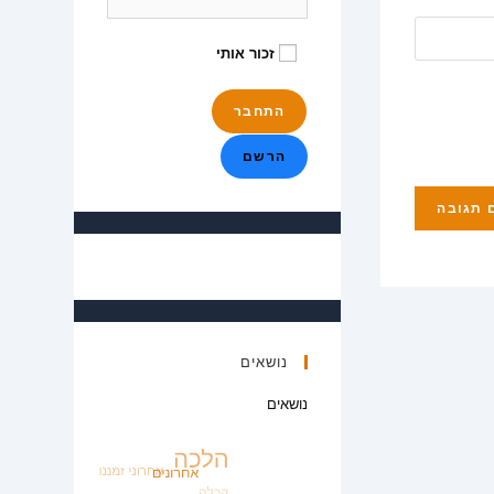
זכור אותי
הרשם
נושאים
נושאים