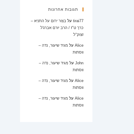
תגובות אחרונות
tirai77
על
בצור ירום על התניא –
כרך ט"ז / הרב יורם אברג'ל
זצוק"ל
Alice
על
מגיד שיעור, נדה –
ווסתות
John
על
מגיד שיעור, נדה –
ווסתות
Alice
על
מגיד שיעור, נדה –
ווסתות
Alice
על
מגיד שיעור, נדה –
ווסתות