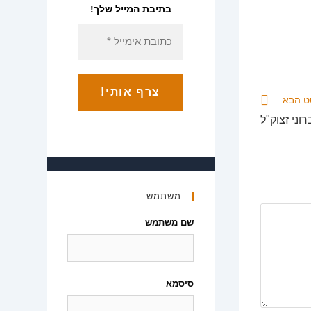
בתיבת המייל שלך!
ט הבא
ני זצוק"ל
משתמש
שם משתמש
סיסמא