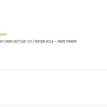
הפוס
משאת משה – בבא מציעא / רבי אברהם משה חברו