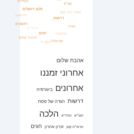
אהבת שלום
אחרוני זמננו
אחרונים
ביוגרפיה
דרשות
הגדה של פסח
הלכה
הגר"א
החיד"א
חגים
זכרון אהרון
הראי"ה קוק